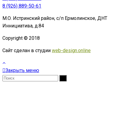
8 (926) 889-50-61
М.О. Истринский район, с/п Ермолинское, ДНТ
Иннициатива, д.84
Copyright © 2018
Сайт сделан в студии
web-design.online
Закрыть меню