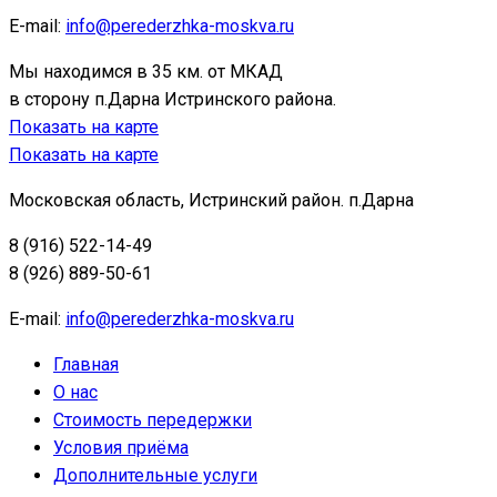
E-mail:
info@perederzhka-moskva.ru
Мы находимся в 35 км. от МКАД
в сторону п.Дарна Истринского района.
Показать на карте
Показать на карте
Московская область, Истринский район. п.Дарна
8 (916) 522-14-49
8 (926) 889-50-61
E-mail:
info@perederzhka-moskva.ru
Главная
О нас
Стоимость передержки
Условия приёма
Дополнительные услуги