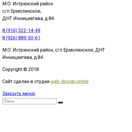
М.О. Истринский район
с/п Ермолинское,
ДНТ Иннициатива, д.84
8 (916) 522-14-49
8 (926) 889-50-61
М.О. Истринский район, с/п Ермолинское, ДНТ
Иннициатива, д.84
Copyright © 2018
Сайт сделан в студии
web-design.online
Закрыть меню