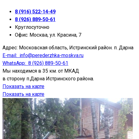
8 (916) 522-14-49
8 (926) 889-50-61
Круглосуточно
Офис: Москва, ул. Красина, 7
Адрес:
Московская область, Истринский район. п. Дарна
E-mail:
info@perederzhka-moskva.ru
WhatsApp:
8 (926) 889-50-61
Мы находимся в 35 км. от МКАД
в сторону п.Дарна Истринского района.
Показать на карте
Показать на карте